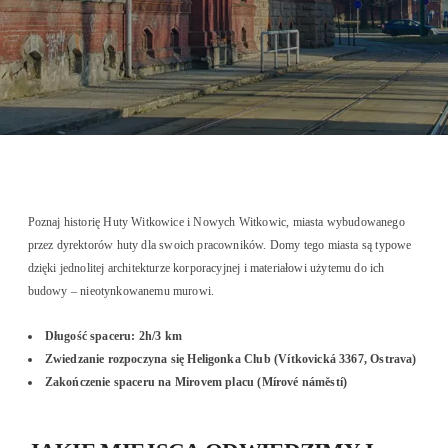
Poznaj historię Huty Witkowice i Nowych Witkowic, miasta wybudowanego
przez dyrektorów huty dla swoich pracowników. Domy tego miasta są typowe
dzięki jednolitej architekturze korporacyjnej i materiałowi użytemu do ich
budowy – nieotynkowanemu murowi.
Długość spaceru: 2h/3 km
Zwiedzanie rozpoczyna się
Heligonka Club (Vítkovická 3367, Ostrava)
Zakończenie spaceru na Mirovem placu (Mírové náměstí)