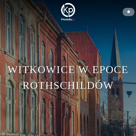
WITKOWICE W EPOCE
ROTHSCHILDÓW